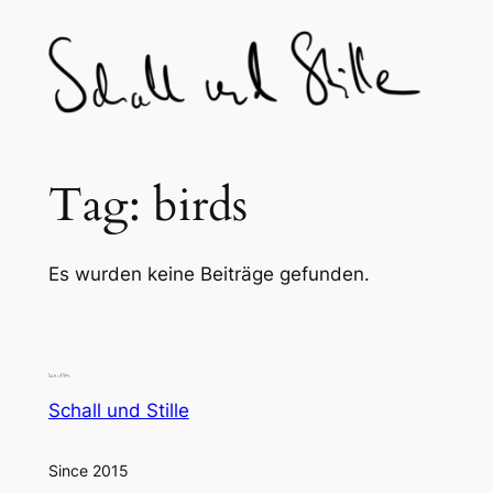
Skip
to
content
Tag:
birds
Es wurden keine Beiträge gefunden.
Schall und Stille
Since 2015