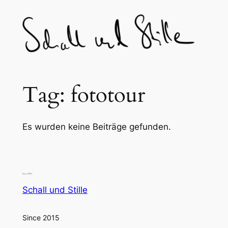
Skip
to
content
Tag:
fototour
Es wurden keine Beiträge gefunden.
Schall und Stille
Since 2015