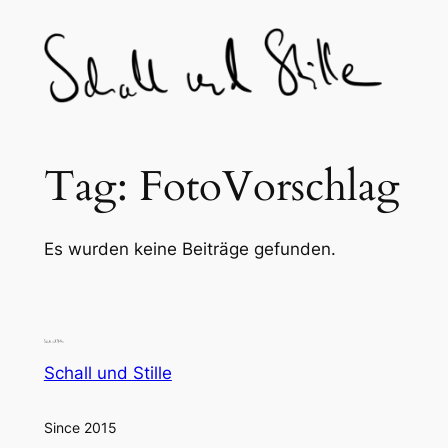
Skip
to
content
Tag:
FotoVorschlag
Es wurden keine Beiträge gefunden.
Schall und Stille
Since 2015