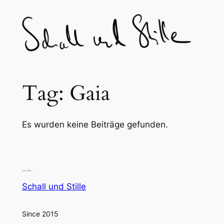
Skip
to
content
Tag:
Gaia
Es wurden keine Beiträge gefunden.
Schall und Stille
Since 2015