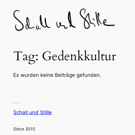
Skip
to
content
Tag:
Gedenkkultur
Es wurden keine Beiträge gefunden.
Schall und Stille
Since 2015