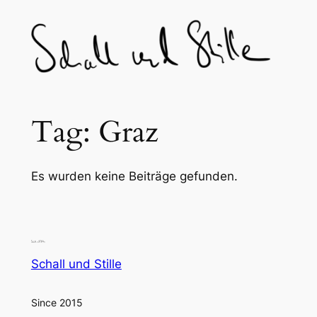
Skip
to
content
Tag:
Graz
Es wurden keine Beiträge gefunden.
Schall und Stille
Since 2015