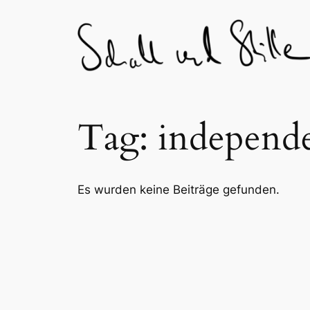
Skip
to
content
Tag:
independ
Es wurden keine Beiträge gefunden.