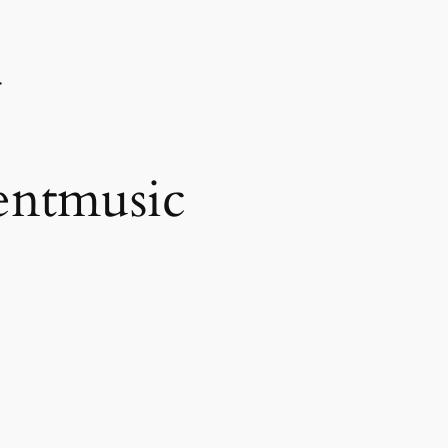
entmusic