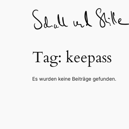
Skip
to
content
Tag:
keepass
Es wurden keine Beiträge gefunden.