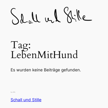
Skip
to
content
Tag:
LebenMitHund
Es wurden keine Beiträge gefunden.
Schall und Stille