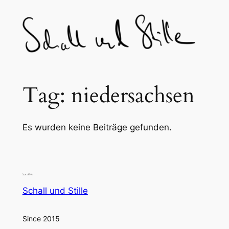
Skip
to
content
Tag:
niedersachsen
Es wurden keine Beiträge gefunden.
Schall und Stille
Since 2015