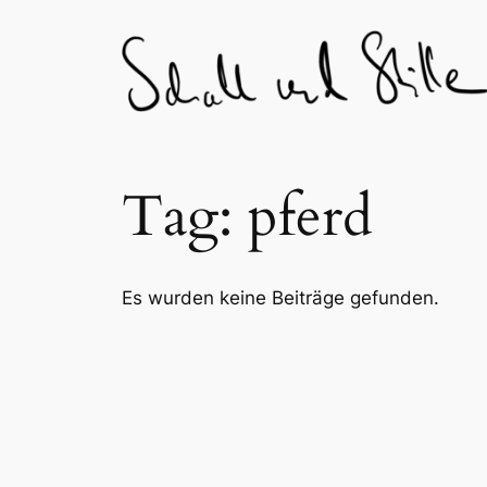
Skip
to
content
Tag:
pferd
Es wurden keine Beiträge gefunden.