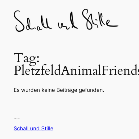
Skip
to
content
Tag:
PletzfeldAnimalFriend
Es wurden keine Beiträge gefunden.
Schall und Stille