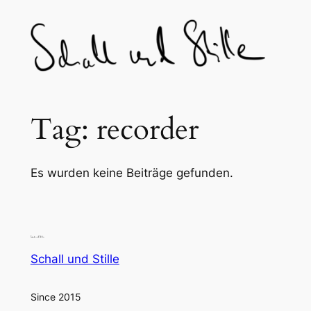
Skip
to
content
Tag:
recorder
Es wurden keine Beiträge gefunden.
Schall und Stille
Since 2015