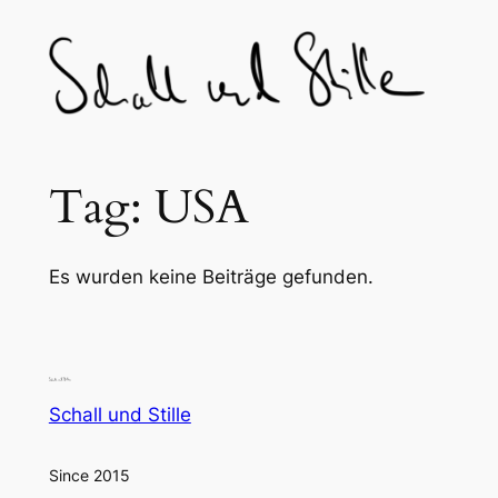
Skip
to
content
Tag:
USA
Es wurden keine Beiträge gefunden.
Schall und Stille
Since 2015