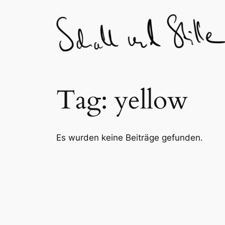
Skip
to
content
Tag:
yellow
Es wurden keine Beiträge gefunden.