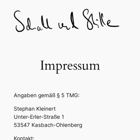
Skip
to
content
Impressum
Angaben gemäß § 5 TMG:
Stephan Kleinert
Unter-Erler-Straße 1
53547 Kasbach-Ohlenberg
Kontakt: