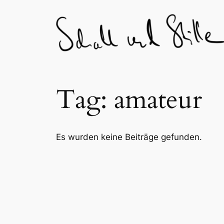
Skip
to
content
Tag:
amateur
Es wurden keine Beiträge gefunden.