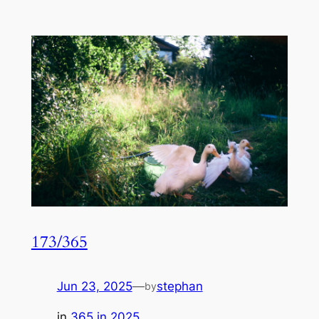
173/365
Jun 23, 2025
—
stephan
by
in
365 in 2025