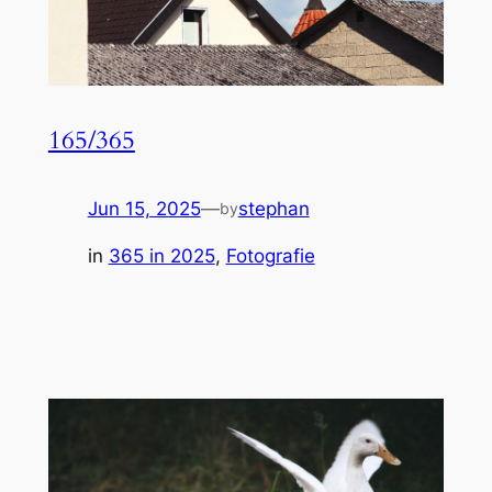
165/365
Jun 15, 2025
—
stephan
by
in
365 in 2025
, 
Fotografie