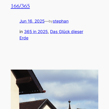
166/365
Jun 16, 2025
—
stephan
by
in
365 in 2025
, 
Das Glück dieser
Erde