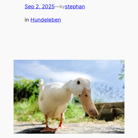
Sep 2, 2025
—
stephan
by
in
Hundeleben