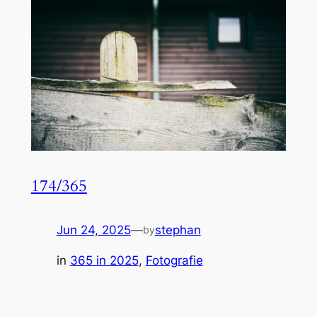
174/365
Jun 24, 2025
—
stephan
by
in
365 in 2025
, 
Fotografie