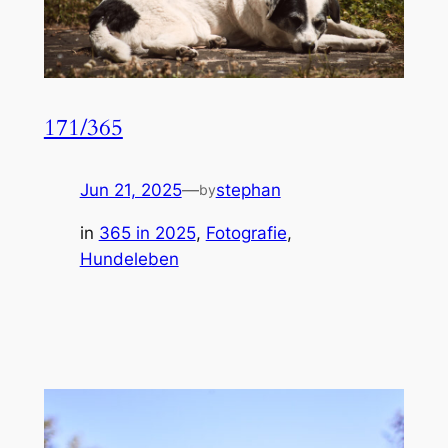
171/365
Jun 21, 2025
—
stephan
by
in
365 in 2025
, 
Fotografie
, 
Hundeleben