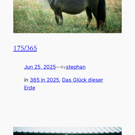
175/365
Jun 25, 2025
—
stephan
by
in
365 in 2025
, 
Das Glück dieser
Erde