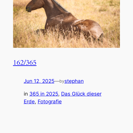
162/365
Jun 12, 2025
—
stephan
by
in
365 in 2025
, 
Das Glück dieser
Erde
, 
Fotografie