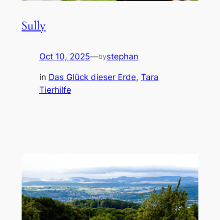
Sully
Oct 10, 2025
—
stephan
by
in
Das Glück dieser Erde
, 
Tara
Tierhilfe