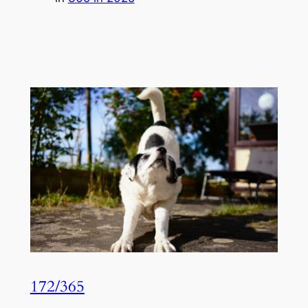
172/365