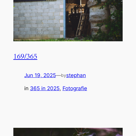
169/365
Jun 19, 2025
—
stephan
by
in
365 in 2025
, 
Fotografie