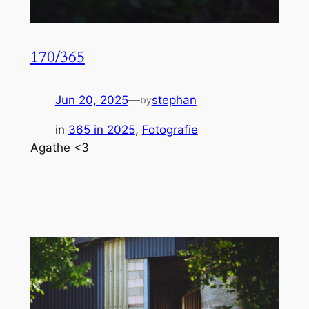
170/365
Jun 20, 2025
—
stephan
by
in
365 in 2025
, 
Fotografie
Agathe <3