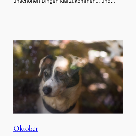
unschönen Dingen klarzukommen… und…
Oktober