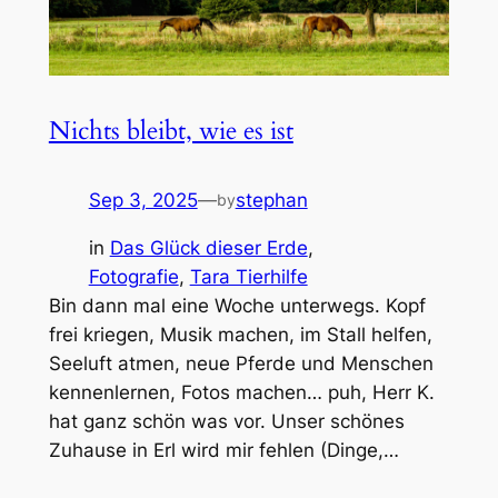
Nichts bleibt, wie es ist
Sep 3, 2025
—
stephan
by
in
Das Glück dieser Erde
, 
Fotografie
, 
Tara Tierhilfe
Bin dann mal eine Woche unterwegs. Kopf
frei kriegen, Musik machen, im Stall helfen,
Seeluft atmen, neue Pferde und Menschen
kennenlernen, Fotos machen… puh, Herr K.
hat ganz schön was vor. Unser schönes
Zuhause in Erl wird mir fehlen (Dinge,…