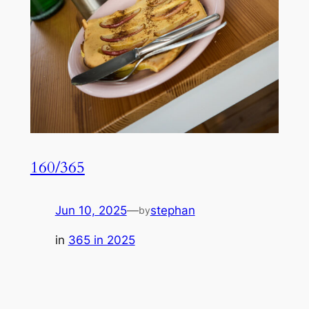
160/365
Jun 10, 2025
—
stephan
by
in
365 in 2025