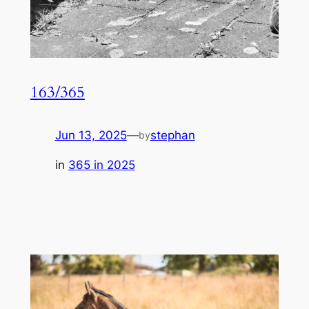
163/365
Jun 13, 2025
—
stephan
by
in
365 in 2025