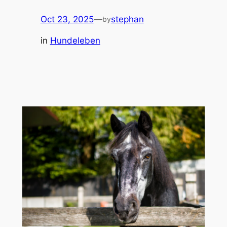
Oct 23, 2025
—
stephan
by
in
Hundeleben