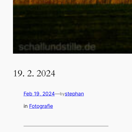
19. 2. 2024
Feb 19, 2024
—
stephan
by
in
Fotografie