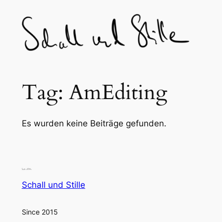
Skip
to
content
Tag:
AmEditing
Es wurden keine Beiträge gefunden.
Schall und Stille
Since 2015