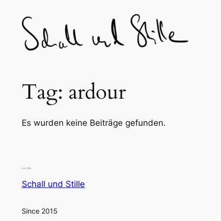
Skip
to
content
Tag:
ardour
Es wurden keine Beiträge gefunden.
Schall und Stille
Since 2015