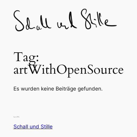
Skip
to
content
Tag:
artWithOpenSource
Es wurden keine Beiträge gefunden.
Schall und Stille