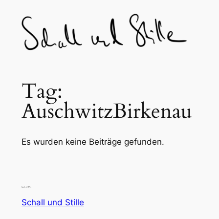
Skip
to
content
Tag:
AuschwitzBirkenau
Es wurden keine Beiträge gefunden.
Schall und Stille