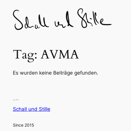
Skip
to
content
Tag:
AVMA
Es wurden keine Beiträge gefunden.
Schall und Stille
Since 2015