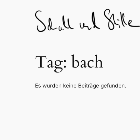
Skip
to
content
Tag:
bach
Es wurden keine Beiträge gefunden.