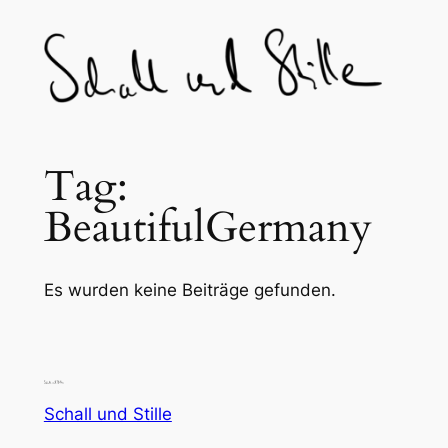
Skip
to
content
Tag:
BeautifulGermany
Es wurden keine Beiträge gefunden.
Schall und Stille