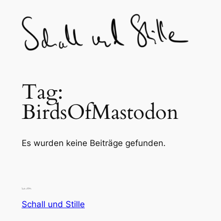
Skip
to
content
Tag:
BirdsOfMastodon
Es wurden keine Beiträge gefunden.
Schall und Stille