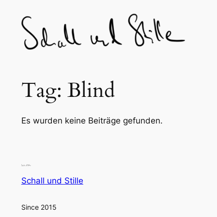
Skip
to
content
Tag:
Blind
Es wurden keine Beiträge gefunden.
Schall und Stille
Since 2015