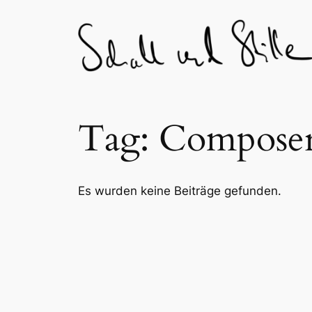
Skip
to
content
Tag:
Compose
Es wurden keine Beiträge gefunden.