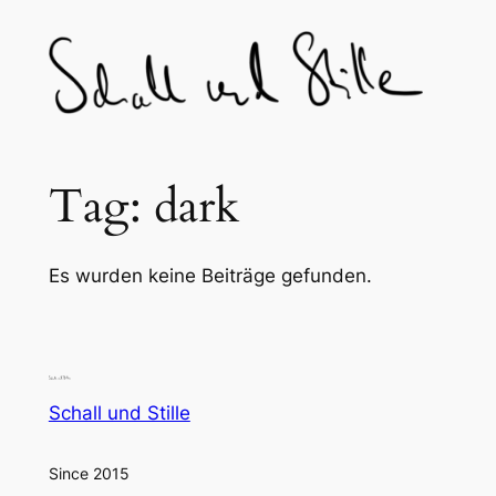
Skip
to
content
Tag:
dark
Es wurden keine Beiträge gefunden.
Schall und Stille
Since 2015