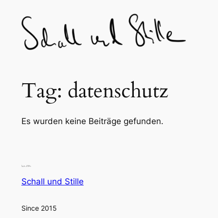
Skip
to
content
Tag:
datenschutz
Es wurden keine Beiträge gefunden.
Schall und Stille
Since 2015