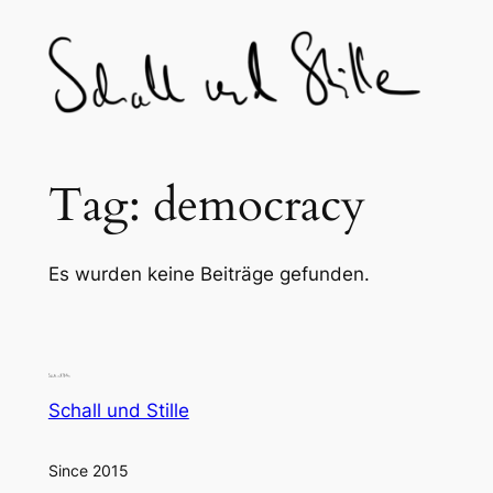
Skip
to
content
Tag:
democracy
Es wurden keine Beiträge gefunden.
Schall und Stille
Since 2015