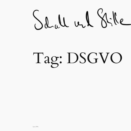
Skip
to
content
Tag:
DSGVO