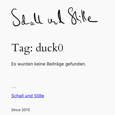
Skip
to
content
Tag:
duck0
Es wurden keine Beiträge gefunden.
Schall und Stille
Since 2015