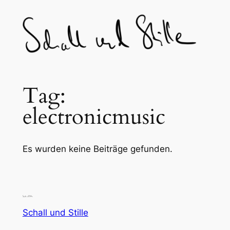
Skip
to
content
Tag:
electronicmusic
Es wurden keine Beiträge gefunden.
Schall und Stille