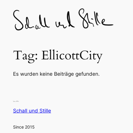
Skip
to
content
Tag:
EllicottCity
Es wurden keine Beiträge gefunden.
Schall und Stille
Since 2015