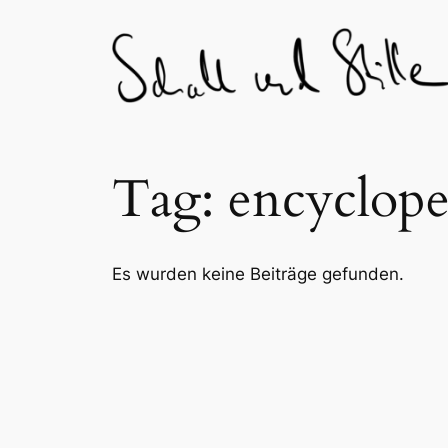
Skip
to
content
Tag:
encyclope
Es wurden keine Beiträge gefunden.