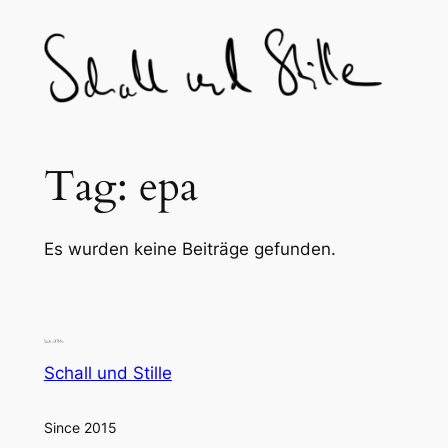
Skip
to
content
Tag:
epa
Es wurden keine Beiträge gefunden.
Schall und Stille
Since 2015