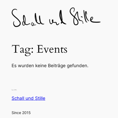
Skip
to
content
Tag:
Events
Es wurden keine Beiträge gefunden.
Schall und Stille
Since 2015