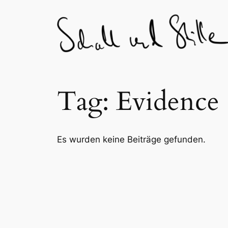
Skip
to
content
Tag:
Evidence
Es wurden keine Beiträge gefunden.