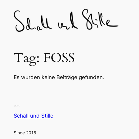
Skip
to
content
Tag:
FOSS
Es wurden keine Beiträge gefunden.
Schall und Stille
Since 2015