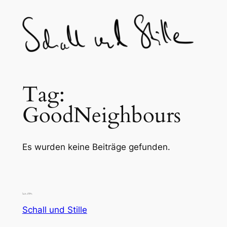
Skip
to
content
Tag:
GoodNeighbours
Es wurden keine Beiträge gefunden.
Schall und Stille