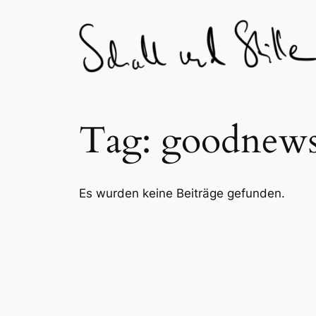
Skip
to
content
Tag:
goodnew
Es wurden keine Beiträge gefunden.