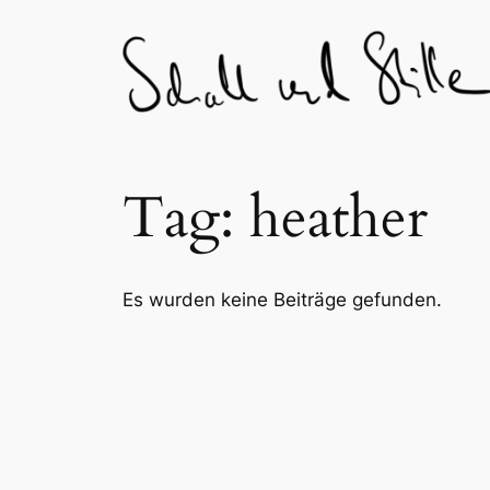
Skip
to
content
Tag:
heather
Es wurden keine Beiträge gefunden.