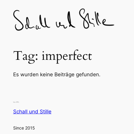
Skip
to
content
Tag:
imperfect
Es wurden keine Beiträge gefunden.
Schall und Stille
Since 2015