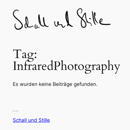
Skip
to
content
Tag:
InfraredPhotography
Es wurden keine Beiträge gefunden.
Schall und Stille