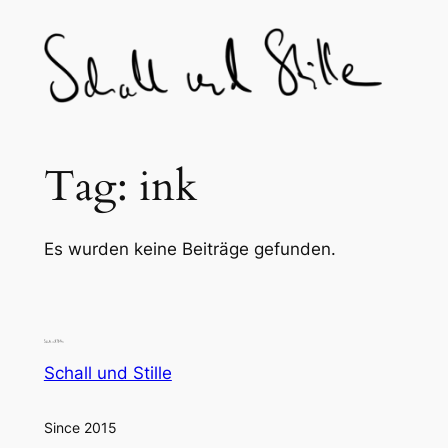
Skip
to
content
Tag:
ink
Es wurden keine Beiträge gefunden.
Schall und Stille
Since 2015