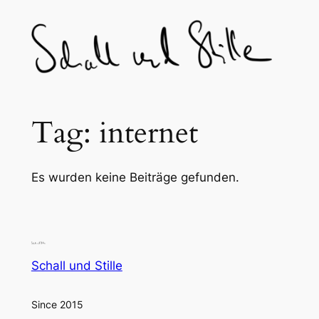
Skip
to
content
Tag:
internet
Es wurden keine Beiträge gefunden.
Schall und Stille
Since 2015