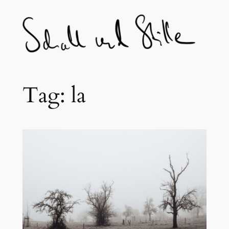
Skip
to
content
Tag:
la