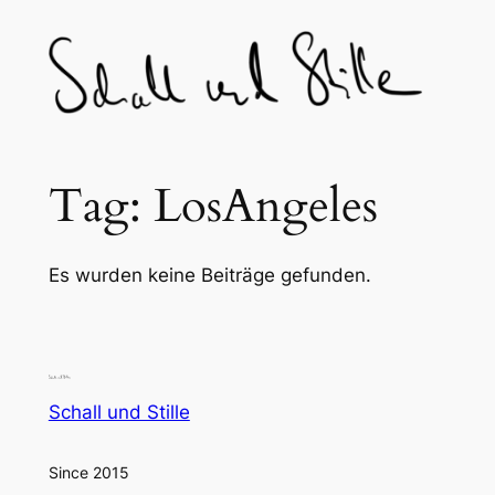
Skip
to
content
Tag:
LosAngeles
Es wurden keine Beiträge gefunden.
Schall und Stille
Since 2015